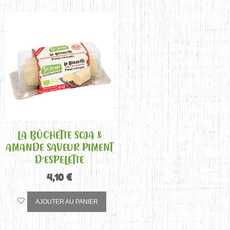
LA BÛCHETTE SOJA &
AMANDE SAVEUR PIMENT
D’ESPELETTE
4,10
€
AJOUTER AU PANIER