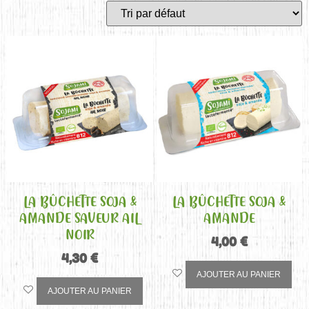
LA BÛCHETTE SOJA &
LA BÛCHETTE SOJA &
AMANDE SAVEUR AIL
AMANDE
NOIR
4,00
€
4,30
€
AJOUTER AU PANIER
AJOUTER AU PANIER