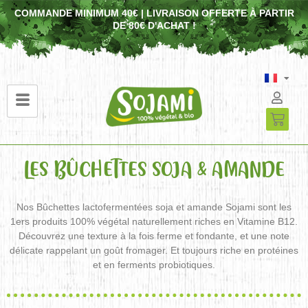
COMMANDE MINIMUM 40€ | LIVRAISON OFFERTE À PARTIR
DE 80€ D'ACHAT !
LES BÛCHETTES SOJA & AMANDE
Nos Bûchettes lactofermentées soja et amande Sojami sont les
1ers produits 100% végétal naturellement riches en Vitamine B12.
Découvrez une texture à la fois ferme et fondante, et une note
délicate rappelant un goût fromager. Et toujours riche en protéines
et en ferments probiotiques.