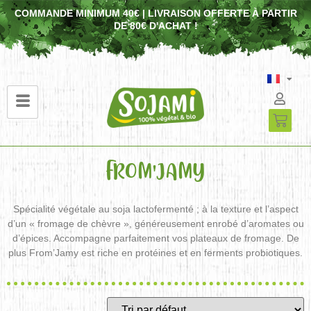
COMMANDE MINIMUM 40€ | LIVRAISON OFFERTE À PARTIR
DE 80€ D'ACHAT !
FROM'JAMY
Spécialité végétale au soja lactofermenté ; à la texture et l’aspect
d’un « fromage de chèvre », généreusement enrobé d’aromates ou
d’épices. Accompagne parfaitement vos plateaux de fromage. De
plus From’Jamy est riche en protéines et en ferments probiotiques.