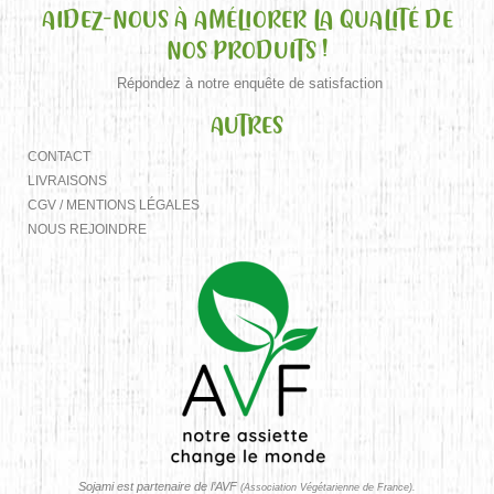
AIDEZ-NOUS À AMÉLIORER LA QUALITÉ DE
NOS PRODUITS !
Répondez à notre enquête de satisfaction
AUTRES
CONTACT
LIVRAISONS
CGV / MENTIONS LÉGALES
NOUS REJOINDRE
Sojami est partenaire de l’AVF
(Association Végétarienne de France).