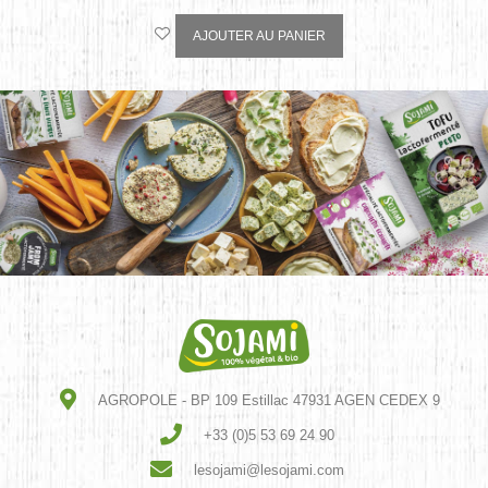
AJOUTER AU PANIER
AGROPOLE - BP 109 Estillac 47931 AGEN CEDEX 9
+33 (0)5 53 69 24 90
lesojami@lesojami.com