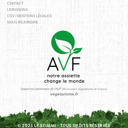
CONTACT
LIVRAISONS
CGV / MENTIONS LÉGALES
NOUS REJOINDRE
Sojami est partenaire de l’AVF
(Association Végétarienne de France).
vegetarisme.fr
© 2023 LE SOJAMI - TOUS DROITS RÉSERVÉS