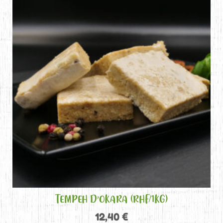
TEMPEH D’OKARA (RHF/1KG)
12,40
€