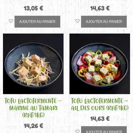
13,05
€
14,63
€
AJOUTER AU PANIER
AJOUTER AU PANIER
TOFU LACTOFERMENTÉ –
TOFU LACTOFERMENTÉ –
MARINÉ AU TAMARI
AIL DES OURS (RHF/1KG)
(RHF/1KG)
14,63
€
14,26
€
AJOUTER AU PANIER