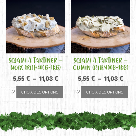
SOJAMI À TARTINER –
SOJAMI À TARTINER –
NOIX (RHF/400G-1KG)
CUMIN (RHF/400G-1KG)
5,55
€
–
11,03
€
5,55
€
–
11,03
€
CHOIX DES OPTIONS
CHOIX DES OPTIONS