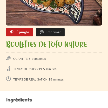
Épingle
Imprimer
BOULETTES DE TOFU NATURE
QUANTITÉ
5
personnes
TEMPS DE CUISSON
5
minutes
TEMPS DE RÉALISATION
15
minutes
Ingrédients