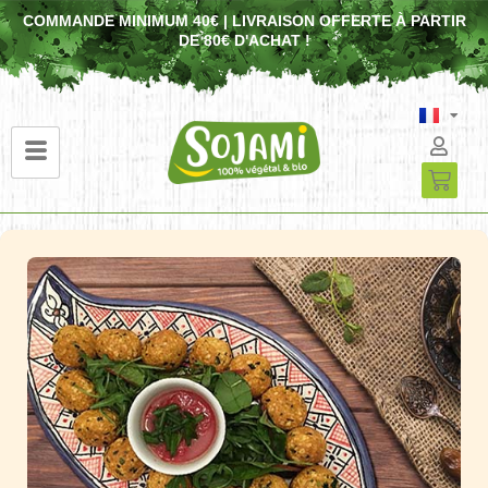
COMMANDE MINIMUM 40€ | LIVRAISON OFFERTE À PARTIR
DE 80€ D'ACHAT !