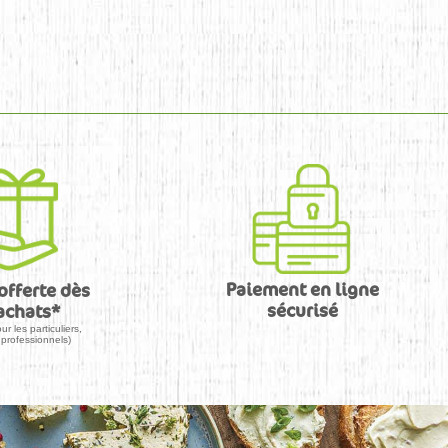
Paiement en ligne
offerte dès
sécurisé
achats*
ur les particuliers,
professionnels)