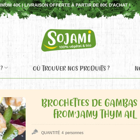
UM 40€ | LIVRAISON OFFERTE À PARTIR DE 80€ D'ACHAT !
?
OÙ TROUVER NOS PRODUITS ?
N
BROCHETTES DE GAMBAS 
FROM’JAMY THYM AIL
QUANTITÉ
4
personnes