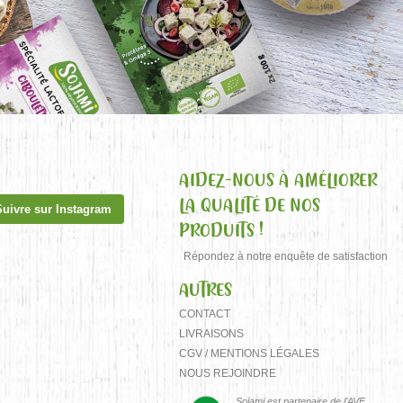
AIDEZ-NOUS À AMÉLIORER
LA QUALITÉ DE NOS
Suivre sur Instagram
PRODUITS !
Répondez à notre enquête de satisfaction
AUTRES
CONTACT
LIVRAISONS
CGV / MENTIONS LÉGALES
NOUS REJOINDRE
Sojami est partenaire de l’AVF