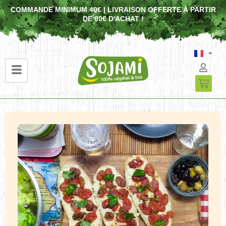
COMMANDE MINIMUM 40€ | LIVRAISON OFFERTE À PARTIR
DE 80€ D'ACHAT !