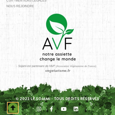
CGV / MENTIONS LÉGALES
NOUS REJOINDRE
Sojami est partenaire de l’AVF
(Association Végétarienne de France).
vegetarisme.fr
© 2023 LE SOJAMI - TOUS DROITS RÉSERVÉS