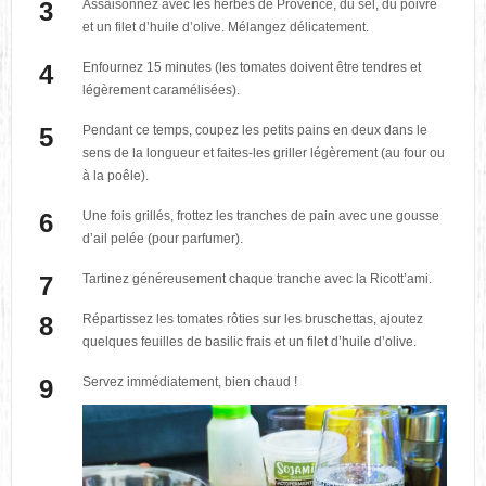
Assaisonnez avec les herbes de Provence, du sel, du poivre
et un filet d’huile d’olive. Mélangez délicatement.
Enfournez 15 minutes (les tomates doivent être tendres et
légèrement caramélisées).
Pendant ce temps, coupez les petits pains en deux dans le
sens de la longueur et faites-les griller légèrement (au four ou
à la poêle).
Une fois grillés, frottez les tranches de pain avec une gousse
d’ail pelée (pour parfumer).
Tartinez généreusement chaque tranche avec la Ricott’ami.
Répartissez les tomates rôties sur les bruschettas, ajoutez
quelques feuilles de basilic frais et un filet d’huile d’olive.
Servez immédiatement, bien chaud !