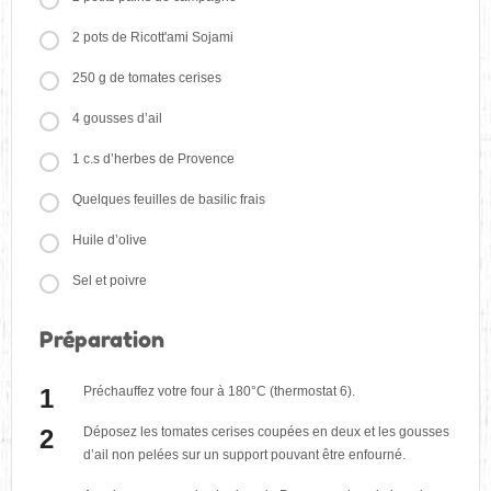
2 pots de Ricott'ami Sojami
250 g de tomates cerises
4 gousses d’ail
1 c.s d’herbes de Provence
Quelques feuilles de basilic frais
Huile d’olive
Sel et poivre
Préparation
Préchauffez votre four à 180°C (thermostat 6).
Déposez les tomates cerises coupées en deux et les gousses
d’ail non pelées sur un support pouvant être enfourné.