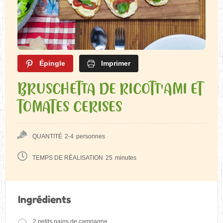
Épingle
Imprimer
BRUSCHETTA DE RICOTT'AMI ET
TOMATES CERISES
QUANTITÉ
2-4
personnes
TEMPS DE RÉALISATION
25
minutes
Ingrédients
2 petits pains de campagne