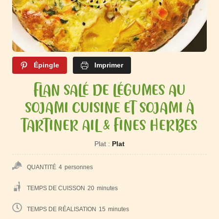
Épingle
Imprimer
FLAN SALÉ DE LÉGUMES AU
SOJAMI CUISINE ET SOJAMI À
TARTINER AIL & FINES HERBES
Plat :
Plat
QUANTITÉ
4
personnes
TEMPS DE CUISSON
20
minutes
TEMPS DE RÉALISATION
15
minutes