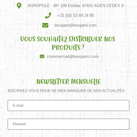
AGROPOLE - BP 109 Estillac 47931 AGEN CEDEX 9
+33 (0)5 53 69 24 90
lesojami@lesojami.com
VOUS SOUHAITEZ DISTRIBUER NOS
PRODUITS ?
commercial@lesojami.com
NEWSLETTER MENSUELLE
INSCRIVEZ-VOUS POUR NE RIEN MANQUER DE NOS ACTUALITÉS.