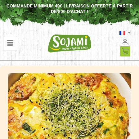
COMMANDE MINIMUM 40€ | LIVRAISON OFFERTE À PARTIR
DE 80€ D'ACHAT !