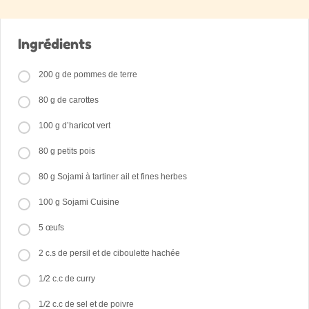
Ingrédients
200 g de pommes de terre
80 g de carottes
100 g d’haricot vert
80 g petits pois
80 g Sojami à tartiner ail et fines herbes
100 g Sojami Cuisine
5 œufs
2 c.s de persil et de ciboulette hachée
1/2 c.c de curry
1/2 c.c de sel et de poivre