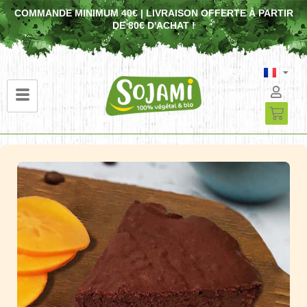
COMMANDE MINIMUM 40€ | LIVRAISON OFFERTE À PARTIR
DE 80€ D'ACHAT !