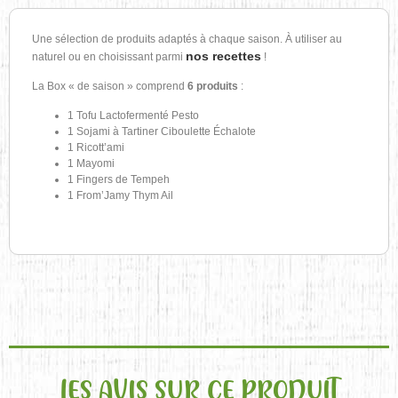
Une sélection de produits adaptés à chaque saison. À utiliser au
nos recettes
naturel ou en choisissant parmi
!
La Box « de saison » comprend
6 produits
:
1 Tofu Lactofermenté Pesto
1 Sojami à Tartiner Ciboulette Échalote
1 Ricott’ami
1 Mayomi
1 Fingers de Tempeh
1 From’Jamy Thym Ail
LES AVIS SUR CE PRODUIT