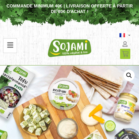
COMMANDE MINIMUM 40€ | LIVRAISON OFFERTE À PARTIR
DE 80€ D'ACHAT !