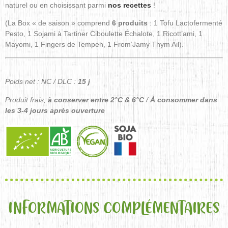
naturel ou en choisissant parmi
nos recettes
!
(La Box « de saison » comprend
6 produits
: 1 Tofu Lactofermenté
Pesto, 1 Sojami à Tartiner Ciboulette Échalote, 1 Ricott’ami, 1
Mayomi, 1 Fingers de Tempeh, 1 From’Jamy Thym Ail).
Poids net : NC / DLC :
15 j
Produit frais,
à conserver entre 2°C & 6°C
/
À consommer dans
les 3-4 jours après ouverture
INFORMATIONS COMPLÉMENTAIRES