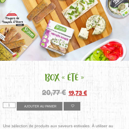
BOX « ÉTÉ »
20,77
€
19,73
€
AJOUTER AU PANIER
Une sélection de produits aux saveurs estivales. À utiliser au