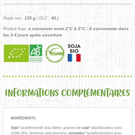
Poids net :
135 g
/ DLC :
40 j
Produit frais,
à conserver entre 2°C & 6°C
/
À consommer dans
les 3-4 jours après ouverture
INFORMATIONS COMPLÉMENTAIRES
INGRÉDIENTS
Soja*
lactofermenté (eau filtrée, graines de
soja*
dépelliculées sans
OGM 28%, ferments sélectionnés),
amandes*
lactofermentées (eau