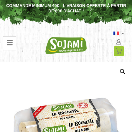
COMMANDE MINIMUM 40€ | LIVRAISON OFFERTE À PARTIR
DE 80€ D'ACHAT !