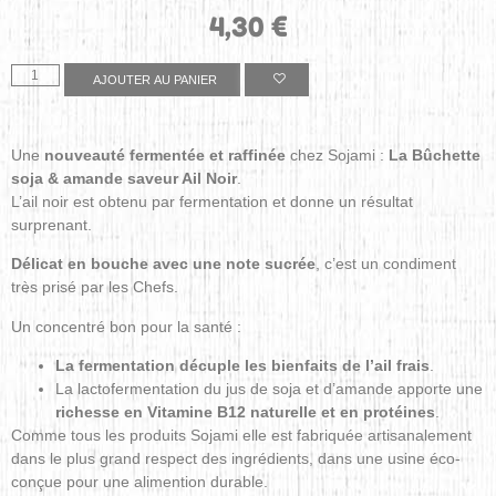
4,30
€
AJOUTER AU PANIER
Une
nouveauté fermentée et raffinée
chez Sojami :
La Bûchette
soja & amande saveur Ail Noir
.
L’ail noir est obtenu par fermentation et donne un résultat
surprenant.
Délicat en bouche avec une note sucrée
, c’est un condiment
très prisé par les Chefs.
Un concentré bon pour la santé :
La fermentation décuple les bienfaits de l’ail frais
.
La lactofermentation du jus de soja et d’amande apporte une
richesse en Vitamine B12 naturelle et en protéines
.
Comme tous les produits Sojami elle est fabriquée artisanalement
dans le plus grand respect des ingrédients, dans une usine éco-
conçue pour une alimention durable.