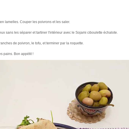
 en lamelles. Couper les poivrons et les saler.
ux sans les séparer et tartiner l'intérieur avec le Sojami ciboulette échalote.
ranches de poivron, le tofu, et terminer par la roquette.
s pains. Bon appétit !