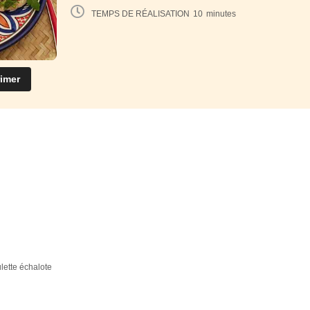
TEMPS DE RÉALISATION
10
minutes
imer
ulette échalote