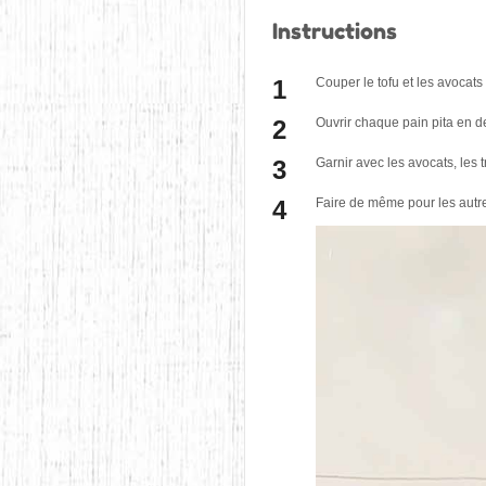
Instructions
Couper le tofu et les avocats
Ouvrir chaque pain pita en de
Garnir avec les avocats, les t
Faire de même pour les autre