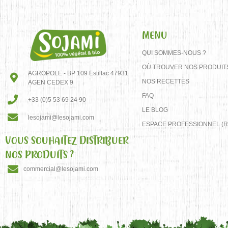
MENU
QUI SOMMES-NOUS ?
OÙ TROUVER NOS PRODUIT
AGROPOLE - BP 109 Estillac 47931
NOS RECETTES
AGEN CEDEX 9
FAQ
+33 (0)5 53 69 24 90
LE BLOG
lesojami@lesojami.com
ESPACE PROFESSIONNEL (R
VOUS SOUHAITEZ DISTRIBUER
NOS PRODUITS ?
commercial@lesojami.com