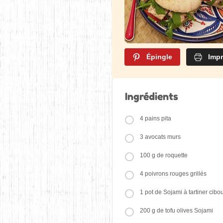
Épingle
Impr
Ingrédients
4 pains pita
3 avocats murs
100 g de roquette
4 poivrons rouges grillés
1 pot de Sojami à tartiner cibo
200 g de tofu olives Sojami