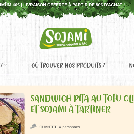
UM 40€ | LIVRAISON OFFERTE À PARTIR DE 80€ D'ACHAT !
?
OÙ TROUVER NOS PRODUITS ?
N
SANDWICH PITA AU TOFU OL
ET SOJAMI À TARTINER
QUANTITÉ
4
personnes