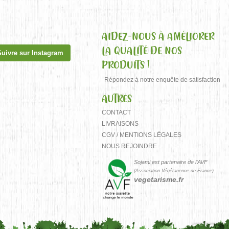
AIDEZ-NOUS À AMÉLIORER
LA QUALITÉ DE NOS
Suivre sur Instagram
PRODUITS !
Répondez à notre enquête de satisfaction
AUTRES
CONTACT
LIVRAISONS
CGV / MENTIONS LÉGALES
NOUS REJOINDRE
Sojami est partenaire de l’AVF
(Association Végétarienne de France).
vegetarisme.fr