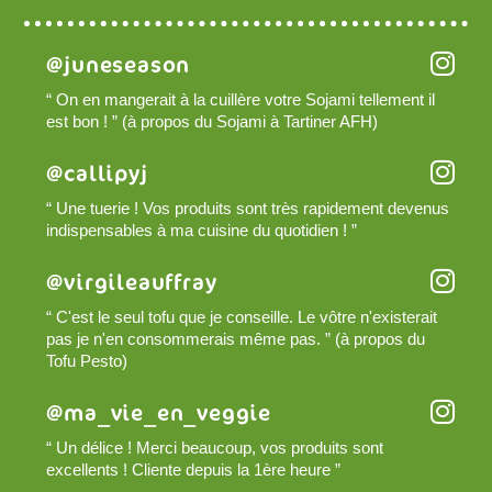
@juneseason
“ On en mangerait à la cuillère votre Sojami tellement il
est bon ! ” (à propos du Sojami à Tartiner AFH)
@callipyj
“ Une tuerie ! Vos produits sont très rapidement devenus
indispensables à ma cuisine du quotidien ! ”
@virgileauffray
“ C'est le seul tofu que je conseille. Le vôtre n'existerait
pas je n'en consommerais même pas. ” (à propos du
Tofu Pesto)
@ma_vie_en_veggie
“ Un délice ! Merci beaucoup, vos produits sont
excellents ! Cliente depuis la 1ère heure ”