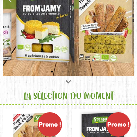
LA SÉLECTION DU MOMENT
Promo !
Promo !