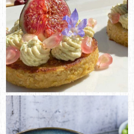
DÉCOUVRIR
TARTELETTES SALÉES AU TEMPEH D’OKARA ET
SOJAMI À TARTINER CIBOULETTE ÉCHALOTE