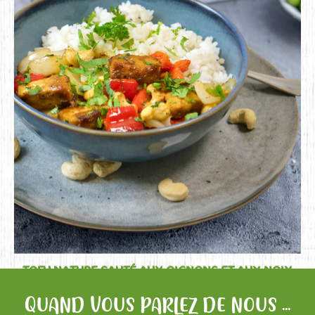
DÉCOUVRIR
TOFU NATURE SAUTÉ AUX OIGNONS ET AUX NOIX
DE CAJOU
QUAND VOUS PARLEZ DE NOUS ...