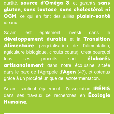
source d’Oméga 3
sans
qualité,
, et garantis
gluten
sans lactose
sans cholestérol ni
,
,
OGM
plaisir-santé
, ce qui en font des allliés
idéaux.
Sojami est également investi dans le
développement durable
Transition
et la
Alimentaire
(végétalisation de l’alimentation,
agriculture biologique, circuits courts). C’est pourquoi
élaborés
tous ses produits sont
artisanalement
dans notre éco-usine située
Agen
dans le parc de l’Agropole d’
(47), et obtenus
grâce à un procédé unique de lactofermentation.
IRÉNIS
Sojami soutient également l’association
Écologie
dans ses travaux de recherches en
Humaine
.