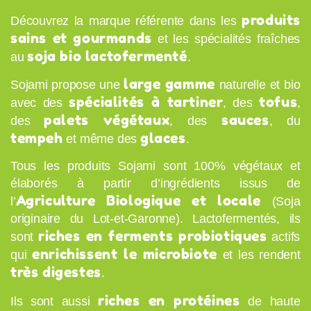
produits
Découvrez la marque référente dans les
sains et gourmands
et les spécialités fraîches
soja bio lactofermenté
au
.
large gamme
Sojami propose une
naturelle et bio
spécialités à tartiner
tofus
avec des
, des
,
palets végétaux
sauces
des
, des
, du
tempeh
glaces
et même des
.
Tous les produits Sojami sont 100% végétaux et
élaborés à partir d’ingrédients issus de
Agriculture Biologique et locale
l’
(Soja
originaire du Lot-et-Garonne). Lactofermentés, ils
riches en ferments probiotiques
sont
actifs
enrichissent le microbiote
qui
et les rendent
très digestes
.
riches en protéines
Ils sont aussi
de haute