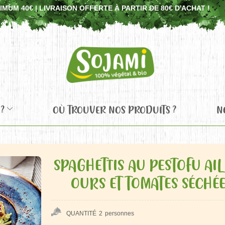
UM 40€ | LIVRAISON OFFERTE À PARTIR DE 80€ D'ACHAT !
?
OÙ TROUVER NOS PRODUITS ?
N
SPAGHETTIS AU PESTOFU AIL
OURS ET TOMATES SÉCHÉ
QUANTITÉ
2
personnes