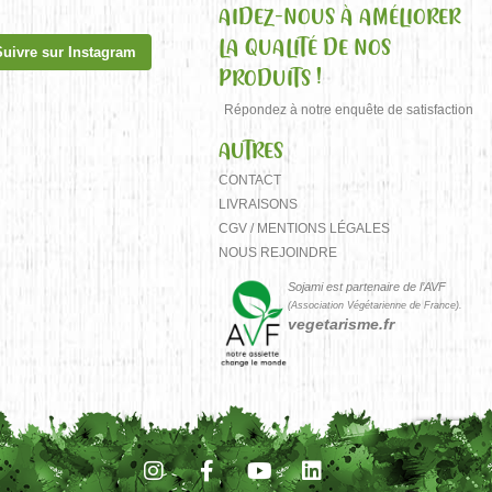
AIDEZ-NOUS À AMÉLIORER
LA QUALITÉ DE NOS
Suivre sur Instagram
PRODUITS !
Répondez à notre enquête de satisfaction
AUTRES
CONTACT
LIVRAISONS
CGV / MENTIONS LÉGALES
NOUS REJOINDRE
Sojami est partenaire de l’AVF
(Association Végétarienne de France).
vegetarisme.fr