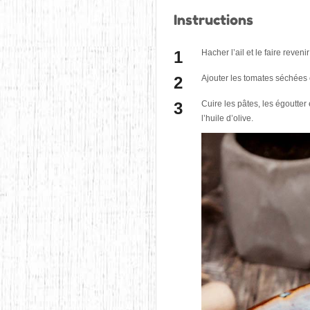
Instructions
Hacher l’ail et le faire reven
Ajouter les tomates séchées 
Cuire les pâtes, les égoutter
l’huile d’olive.