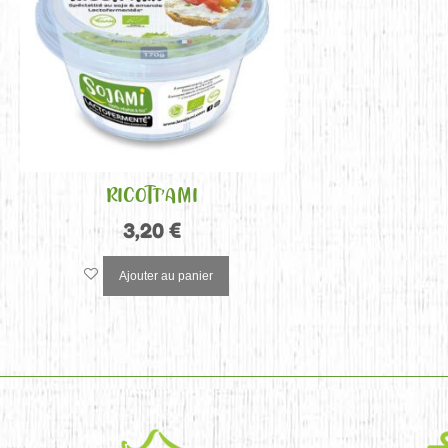
RICOTT’AMI
3,20
€
Ajouter au panier