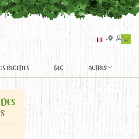
OS RECETTES
FAQ
AUTRES
 DES
ES