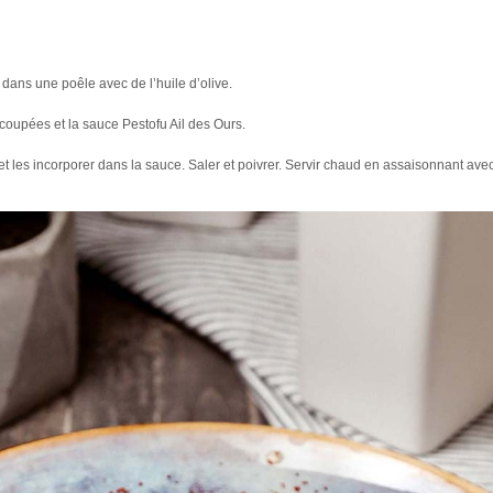
ir dans une poêle avec de l’huile d’olive.
coupées et la sauce Pestofu Ail des Ours.
 et les incorporer dans la sauce. Saler et poivrer. Servir chaud en assaisonnant ave