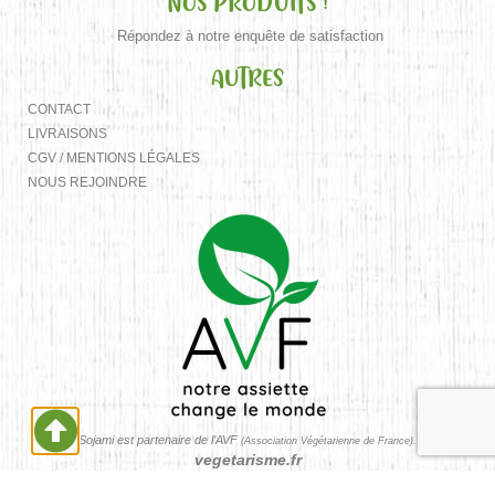
NOS PRODUITS !
Répondez à notre enquête de satisfaction
AUTRES
CONTACT
LIVRAISONS
CGV / MENTIONS LÉGALES
NOUS REJOINDRE
Sojami est partenaire de l’AVF
(Association Végétarienne de France).
vegetarisme.fr