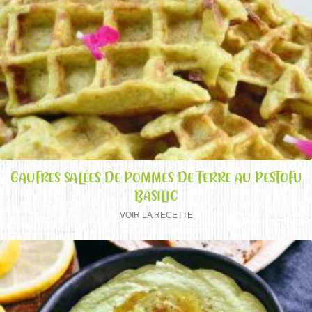
GAUFRES SALÉES DE POMMES DE TERRE AU PESTOFU
BASILIC
VOIR LA RECETTE