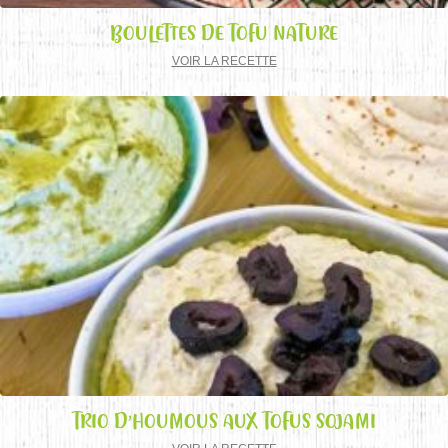
BOULETTES DE TOFU NATURE
VOIR LA RECETTE
TRIO D’HOUMOUS AUX TOFUS SOJAMI