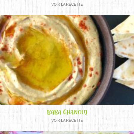
VOIR LA RECETTE
BABA GHANOUJ
VOIR LA RECETTE