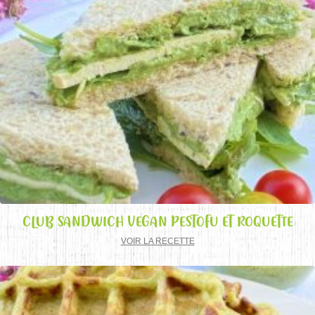
CLUB SANDWICH VEGAN PESTOFU ET ROQUETTE
VOIR LA RECETTE