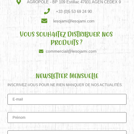
AGROPOLE - BP 109 Estillac 47931 AGEN CEDEX 9
+33 (0)5 53 69 24 90
lesojami@lesojami.com
VOUS SOUHAITEZ DISTRIBUER NOS
PRODUITS ?
commercial@lesojami.com
NEWSLETTER MENSUELLE
INSCRIVEZ-VOUS POUR NE RIEN MANQUER DE NOS ACTUALITÉS.