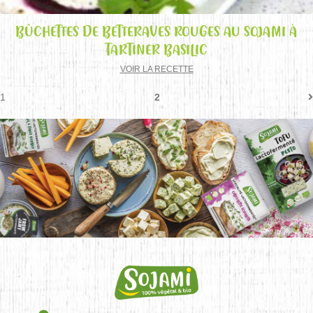
BÛCHETTES DE BETTERAVES ROUGES AU SOJAMI À
TARTINER BASILIC
VOIR LA RECETTE
1
2