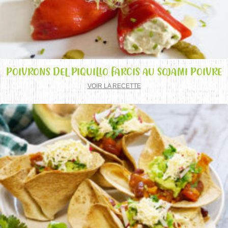
POIVRONS DEL PIQUILLO FARCIS AU SOJAMI POIVRE
VOIR LA RECETTE