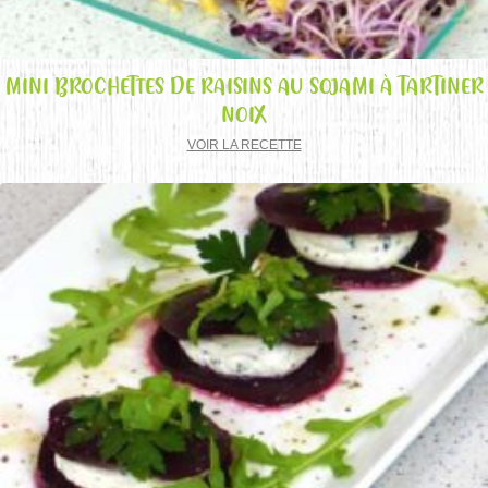
MINI BROCHETTES DE RAISINS AU SOJAMI À TARTINER
NOIX
VOIR LA RECETTE