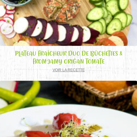
PLATEAU FRAÎCHEUR DUO DE BÛCHETTES &
FROM’JAMY ORIGAN TOMATE
VOIR LA RECETTE